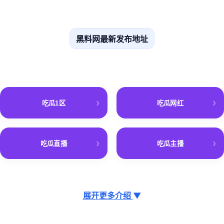
黑料网最新发布地址
吃瓜1区
吃瓜网红
吃瓜直播
吃瓜主播
展开更多介绍
▼